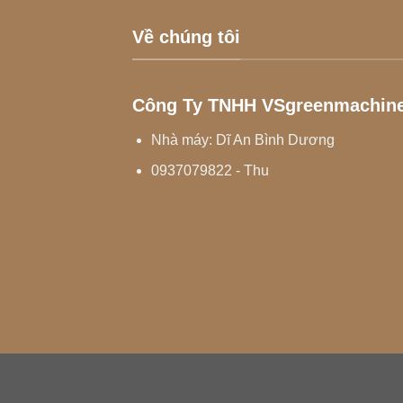
Về chúng tôi
Công Ty TNHH VSgreenmachin
Nhà máy: Dĩ An Bình Dương
0937079822 - Thu