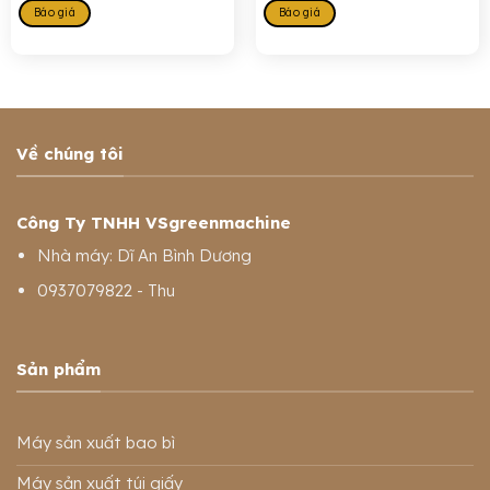
Báo giá
Báo giá
Về chúng tôi
Công Ty TNHH VSgreenmachine
Nhà máy: Dĩ An Bình Dương
0937079822 - Thu
Sản phẩm
Máy sản xuất bao bì
Máy sản xuất túi giấy