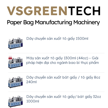
Dây chuyền sản xuất tô giấy 1500ml
Máy sản xuất tô giấy 1300ml (44oz) – Giải
pháp hiện đại cho ngành bao bì thực phẩm
Dây chuyền sản xuất bát giấy / tô giấy 8oz
240ml
Dây chuyền sản xuất tô giấy/ bát giấy 32oz
1000ml