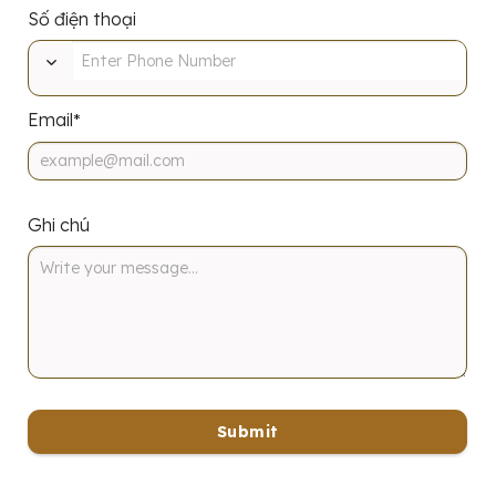
Số điện thoại
Email
*
Ghi chú
Submit