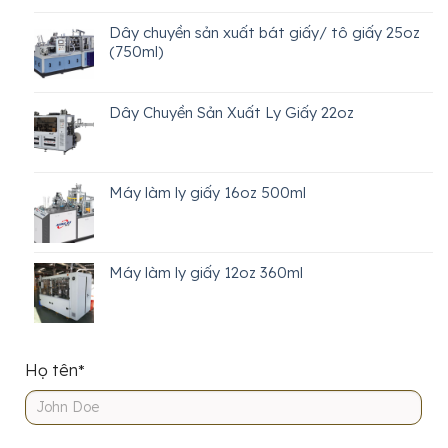
Dây chuyền sản xuất bát giấy/ tô giấy 25oz
(750ml)
Dây Chuyền Sản Xuất Ly Giấy 22oz
Máy làm ly giấy 16oz 500ml
Máy làm ly giấy 12oz 360ml
Họ tên
*