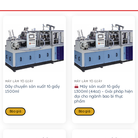
MÁY LÀM TÔ GIẤY
MÁY LÀM TÔ GIẤY
Dây chuyền sản xuất tô giấy
Máy sản xuất tô giấy
1500ml
1300ml (44oz) – Giải pháp hiện
đại cho ngành bao bì thực
phẩm
Báo giá
Báo giá