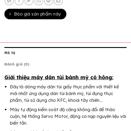
Báo giá sản phẩm này
Mô tả
Đánh giá (0)
Giới thiệu máy dán túi bánh mỳ có hông:
Đây là dòng máy dán túi giấy thực phẩm với thiết kế
mới nhất ứng dụng dán túi bánh mỳ, túi đựng thực
phẩm, túi sử dụng cho KFC, khoai tây chiên….
Máy tự động kiểm soát độ căng không đổi để tháo
cuộn, hệ thống Servo Motor, động cơ nạp nguyên liệu với
biến tần.