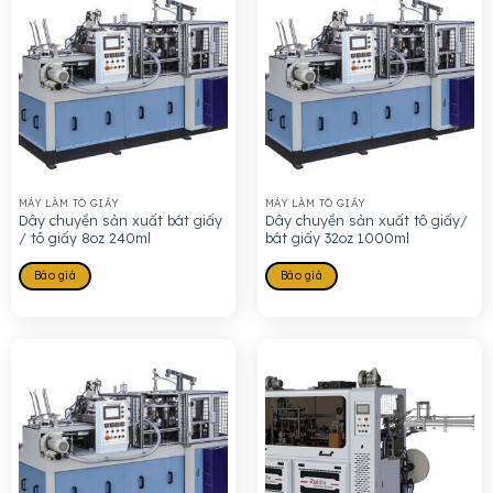
MÁY LÀM TÔ GIẤY
MÁY LÀM TÔ GIẤY
Dây chuyền sản xuất bát giấy
Dây chuyền sản xuất tô giấy/
/ tô giấy 8oz 240ml
bát giấy 32oz 1000ml
Báo giá
Báo giá