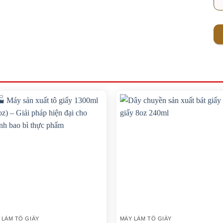
 LÀM TÔ GIẤY
MÁY LÀM TÔ GIẤY