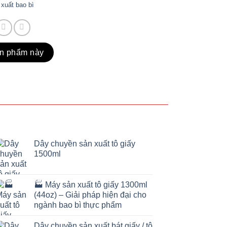
xuất bao bì
ản phẩm này
Dây chuyền sản xuất tô giấy
1500ml
🏭 Máy sản xuất tô giấy 1300ml
(44oz) – Giải pháp hiện đại cho
ngành bao bì thực phẩm
Dây chuyền sản xuất bát giấy / tô