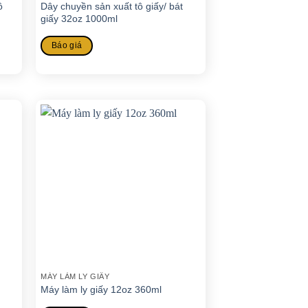
ô
Dây chuyền sản xuất tô giấy/ bát
giấy 32oz 1000ml
Báo giá
MÁY LÀM LY GIẤY
Máy làm ly giấy 12oz 360ml