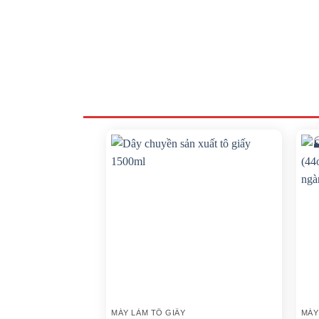
MÁY LÀM TÔ GIẤY
MÁY