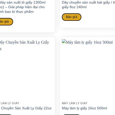
Máy sản xuất tô giấy 1300ml
Dây chuyền sản xuất bát giấy / t
oz) – Giải pháp hiện đại cho
giấy 8oz 240ml
nh bao bì thực phẩm
Báo giá
áo giá
 LÀM LY GIẤY
MÁY LÀM LY GIẤY
 Chuyền Sản Xuất Ly Giấy 22oz
Máy làm ly giấy 16oz 500ml