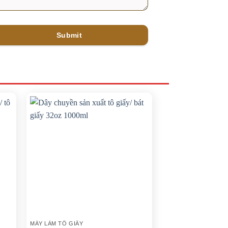
Submit
MÁY LÀM TÔ GIẤY