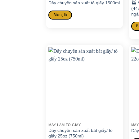
🏭 
Dây chuyền sản xuất tô giấy 1500ml
(44
ngà
Báo giá
B
MÁY LÀM TÔ GIẤY
MÁY
Dây chuyền sản xuất bát giấy/ tô
Dây
giấy 25oz (750ml)