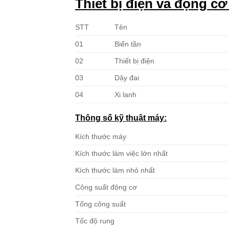
Thiết bị điện và động cơ
STT
Tên
01
Biến tần
02
Thiết bị điện
03
Dây đai
04
Xi lanh
Thông số kỹ thuật máy:
Kích thước máy
Kích thước làm việc lớn nhất
Kích thước làm nhỏ nhất
Công suất động cơ
Tổng công suất
Tốc độ rung