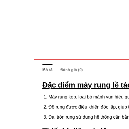
Mô tả
Đánh giá (0)
Đặc điểm máy rung lề tác
Máy rung kép, loại bỏ mảnh vụn hiệu q
Độ rung được điều khiển độc lập, giúp t
Đai tròn rung sử dụng hệ thống cân bằng