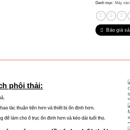
Danh mục:
Máy sản 
Báo giá s
h phôi thải:
uả.
hao tác thuận tiện hơn và thiết bị ổn định hơn.
 để làm cho ổ trục ổn định hơn và kéo dài tuổi thọ.