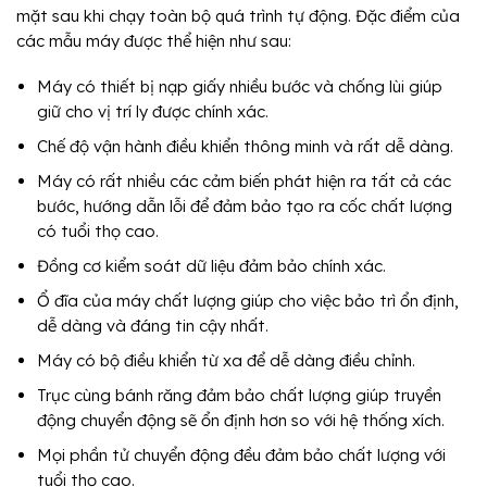
mặt sau khi chạy toàn bộ quá trình tự động. Đặc điểm của
các mẫu máy được thể hiện như sau:
Máy có thiết bị nạp giấy nhiều bước và chống lùi giúp
giữ cho vị trí ly được chính xác.
Chế độ vận hành điều khiển thông minh và rất dễ dàng.
Máy có rất nhiều các cảm biến phát hiện ra tất cả các
bước, hướng dẫn lỗi để đảm bảo tạo ra cốc chất lượng
có tuổi thọ cao.
Đồng cơ kiểm soát dữ liệu đảm bảo chính xác.
Ổ đĩa của máy chất lượng giúp cho việc bảo trì ổn định,
dễ dàng và đáng tin cậy nhất.
Máy có bộ điều khiển từ xa để dễ dàng điều chỉnh.
Trục cùng bánh răng đảm bảo chất lượng giúp truyền
động chuyển động sẽ ổn định hơn so với hệ thống xích.
Mọi phần tử chuyển động đều đảm bảo chất lượng với
tuổi thọ cao.