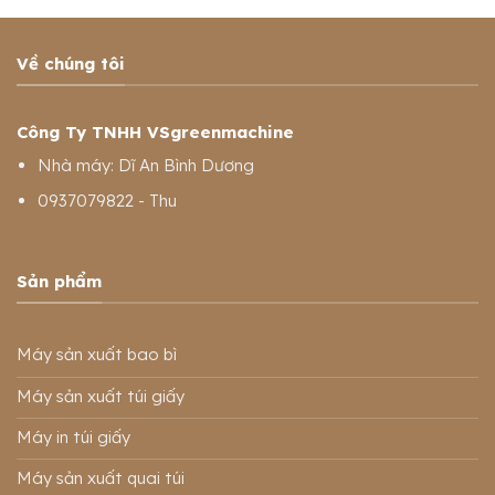
Về chúng tôi
Công Ty TNHH VSgreenmachine
Nhà máy: Dĩ An Bình Dương
0937079822 - Thu
Sản phẩm
Máy sản xuất bao bì
Máy sản xuất túi giấy
Máy in túi giấy
Máy sản xuất quai túi