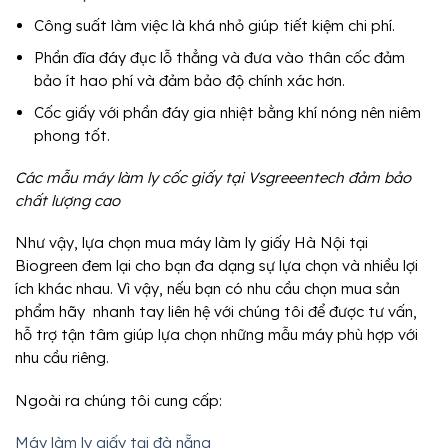
Công suất làm việc là khá nhỏ giúp tiết kiệm chi phí.
Phần đĩa đáy đục lỗ thẳng và đưa vào thân cốc đảm
bảo ít hao phí và đảm bảo độ chính xác hơn.
Cốc giấy với phần đáy gia nhiệt bằng khí nóng nên niêm
phong tốt.
Các mẫu máy làm ly cốc giấy tại Vsgreeentech đảm bảo
chất lượng cao
Như vậy, lựa chọn mua máy làm ly giấy Hà Nội tại
Biogreen đem lại cho bạn đa dạng sự lựa chọn và nhiều lợi
ích khác nhau. Vì vậy, nếu bạn có nhu cầu chọn mua sản
phẩm hãy nhanh tay liên hệ với chúng tôi để được tư vấn,
hỗ trợ tận tâm giúp lựa chọn những mẫu máy phù hợp với
nhu cầu riêng.
Ngoài ra chúng tôi cung cấp:
Máy làm ly giấy tại đà nẵng