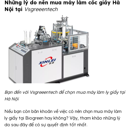
Những lý do nên mua máy làm cốc giấy Hà
Nội tại
Vsgreeentech
Bạn đến với Vsgreeentech để chọn mua máy làm ly giấy tại
Hà Nội
Nếu bạn còn băn khoăn về việc có nên chọn mua máy làm
ly giấy tại Biogreen hay không? Vậy, tham khảo những lý
do sau đây để có sự quyết định tốt nhất.