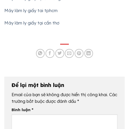
Máy làm ly giấy tai tphcm
Máy làm ly giấy tại cần thơ
Để lại một bình luận
Email của bạn sẽ không được hiển thị công khai.
Các
trường bắt buộc được đánh dấu
*
Bình luận
*