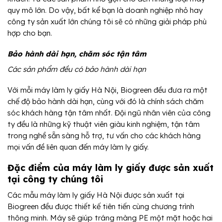
quy mô lớn. Do vậy, bất kể bạn là doanh nghiệp nhỏ hay
công ty sản xuất lớn chúng tôi sẽ có những giải pháp phù
hợp cho bạn.
Bảo hành dài hạn, chăm sóc tận tâm
Các sản phẩm đều có bảo hành dài hạn
Với mỗi máy làm ly giấy Hà Nội, Biogreen đều đưa ra một
chế độ bảo hành dài hạn, cùng với đó là chính sách chăm
sóc khách hàng tận tâm nhất. Đội ngũ nhân viên của công
ty đều là những kỹ thuật viên giàu kinh nghiệm, tận tâm
trong nghề sẵn sàng hỗ trợ, tư vấn cho các khách hàng
mọi vấn đề liên quan đến máy làm ly giấy.
Đặc điểm của máy làm ly giấy được sản xuất
tại công ty chúng tôi
Các mẫu máy làm ly giấy Hà Nội được sản xuất tại
Biogreen đều được thiết kế tiên tiến cùng chương trình
thông minh. Máy sẽ giúp tráng màng PE một mặt hoặc hai