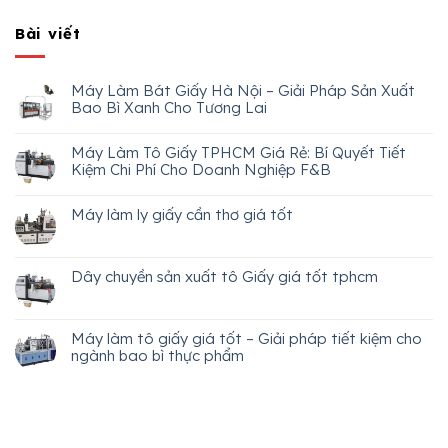
Bài viết
Máy Làm Bát Giấy Hà Nội – Giải Pháp Sản Xuất
Bao Bì Xanh Cho Tương Lai
Máy Làm Tô Giấy TPHCM Giá Rẻ: Bí Quyết Tiết
Kiệm Chi Phí Cho Doanh Nghiệp F&B
Máy làm ly giấy cần thơ giá tốt
Dây chuyền sản xuất tô Giấy giá tốt tphcm
Máy làm tô giấy giá tốt – Giải pháp tiết kiệm cho
ngành bao bì thực phẩm