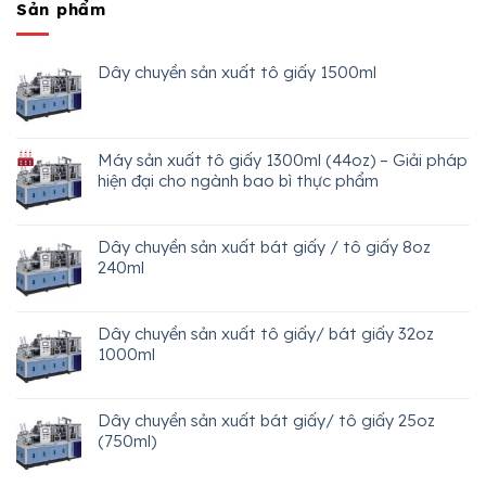
Sản phẩm
Dây chuyền sản xuất tô giấy 1500ml
Máy sản xuất tô giấy 1300ml (44oz) – Giải pháp
hiện đại cho ngành bao bì thực phẩm
Dây chuyền sản xuất bát giấy / tô giấy 8oz
240ml
Dây chuyền sản xuất tô giấy/ bát giấy 32oz
1000ml
Dây chuyền sản xuất bát giấy/ tô giấy 25oz
(750ml)